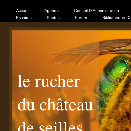
Accueil
Agenda
Conseil D'Administration
Essaims
Photos
Forum
Bibliothèque D
le rucher
du château
de seilles